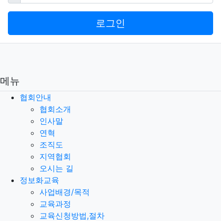
로그인
메뉴
협회안내
협회소개
인사말
연혁
조직도
지역협회
오시는 길
정보화교육
사업배경/목적
교육과정
교육신청방법,절차