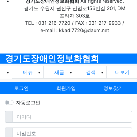
경기도장애인정보화협회
All rights reserved.
경기도 수원시 권선구 산업로156번길 201, DM
프라자 303호
TEL : 031-216-7720 / FAX : 031-217-9933 /
e-mail : kkadi7720@daum.net
경기도장애인정보화협회
메뉴
새글
검색
더보기
로그인
회원가입
정보찾기
자동로그인
필수
아이디
필수
비밀번호