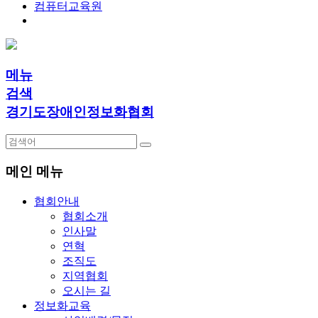
컴퓨터교육원
메뉴
검색
경기도장애인정보화협회
메인 메뉴
협회안내
협회소개
인사말
연혁
조직도
지역협회
오시는 길
정보화교육