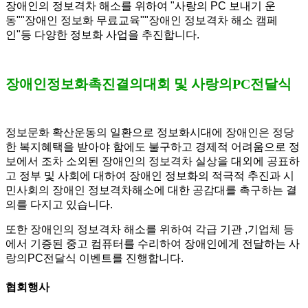
장애인의 정보격차 해소를 위하여 "사랑의 PC 보내기 운
동""장애인 정보화 무료교육""장애인 정보격차 해소 캠페
인"등 다양한 정보화 사업을 추진합니다.
장애인정보화촉진결의대회 및 사랑의PC전달식
정보문화 확산운동의 일환으로 정보화시대에 장애인은 정당
한 복지혜택을 받아야 함에도 불구하고 경제적 어려움으로 정
보에서 조차 소외된 장애인의 정보격차 실상을 대외에 공표하
고 정부 및 사회에 대하여 장애인 정보화의 적극적 추진과 시
민사회의 장애인 정보격차해소에 대한 공감대를 촉구하는 결
의를 다지고 있습니다.
또한 장애인의 정보격차 해소를 위하여 각급 기관 ,기업체 등
에서 기증된 중고 컴퓨터를 수리하여 장애인에게 전달하는 사
랑의PC전달식 이벤트를 진행합니다.
협회행사