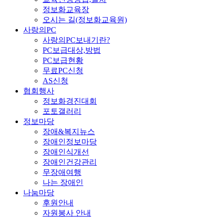
정보화교육장
오시는 길(정보화교육원)
사랑의PC
사랑의PC보내기란?
PC보급대상,방법
PC보급현황
무료PC신청
AS신청
협회행사
정보화경진대회
포토갤러리
정보마당
장애&복지뉴스
장애인정보마당
장애인식개선
장애인건강관리
무장애여행
나는 장애인
나눔마당
후원안내
자원봉사 안내